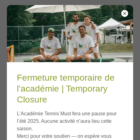
Appelez-nous |
Fermeture temporaire de
Call us
l’académie | Temporary
Closure
CLIQUEZ ICI | CLICK HERE
L’Académie Tennis Must fera une pause pour
l’été 2025. Aucune activité n’aura lieu cette
saison.
Merci pour votre soutien — on espère vous