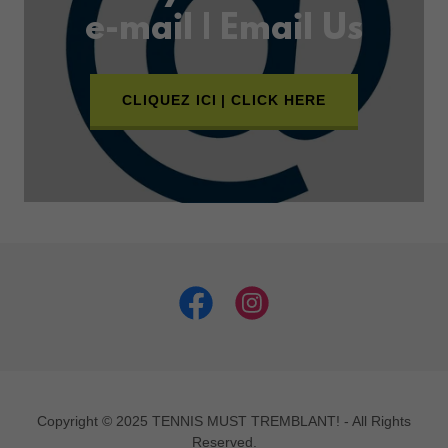
e-mail | Email Us
CLIQUEZ ICI | CLICK HERE
Copyright © 2025 TENNIS MUST TREMBLANT! - All Rights
Reserved.